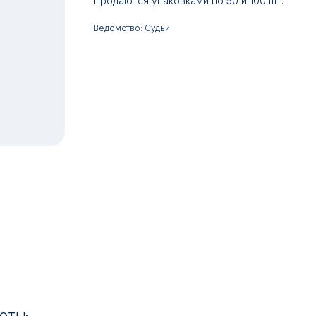
Продаются упаковками по 50 и 100 шт.
Ведомство: Судьи
17:00
ИН: