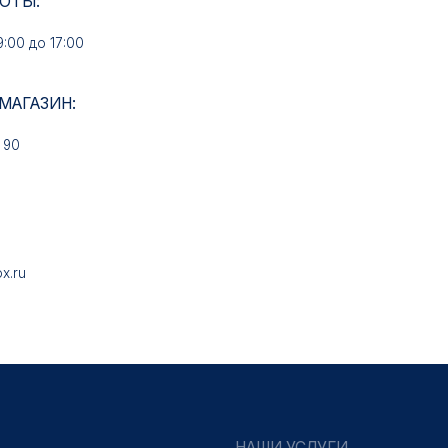
НАШИ УСЛУГИ
Медали на заказ
Знаки на заказ
Колодки на заказ
Удостоверения на заказ
Упаковка на заказ