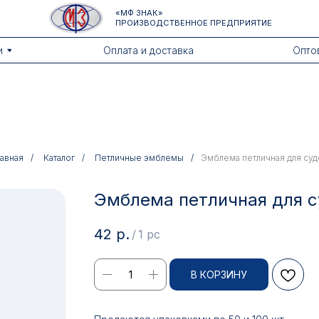
«МФ ЗНАК»
ПРОИЗВОДСТВЕННОЕ ПРЕДПРИЯТИЕ
Оплата и доставка
Оптовикам
лавная
/
Каталог
/
Петличные эмблемы
/
Эмблема петличная для суд
Эмблема петличная для с
42
р.
/
1 pc
В КОРЗИНУ