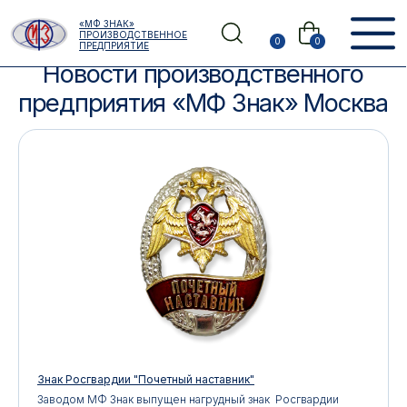
«МФ ЗНАК»
ПРОИЗВОДСТВЕННОЕ
0
0
Главная
/
Новости
ПРЕДПРИЯТИЕ
Новости производственного
предприятия «МФ Знак» Москва
Знак Росгвардии "Почетный наставник"
Заводом МФ Знак выпущен нагрудный знак Росгвардии