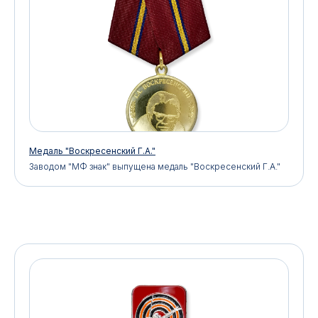
Медаль "Воскресенский Г.А."
Заводом "МФ знак" выпущена медаль "Воскресенский Г.А."