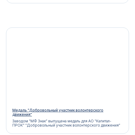
Оплата и доставка
Новости
Оптовикам
Договор оферты
© 2025 «МФ ЗНАК»
Политика конфиденциальности
Разработка сайта
Наверх
Медаль "Добровольный участник волонтерского
движения"
Заводом "МФ Знак" выпущена медаль для АО "Капитал-
ПРОК" "Добровольный участник волонтерского движения"