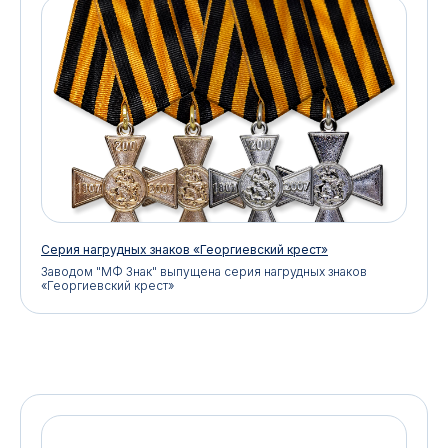
Серия нагрудных знаков «Георгиевский крест»
Заводом "МФ Знак" выпущена серия нагрудных знаков
«Георгиевский крест»