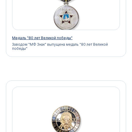
Медаль "80 лет Великой победы"
Заводом "МФ Знак" выпущена медаль "80 лет Великой
победы"