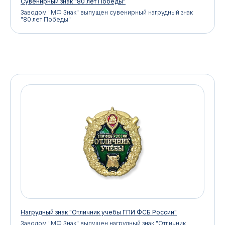
Сувенирный знак "80 лет Победы"
Заводом "МФ Знак" выпущен сувенирный нагрудный знак
E-MAIL:
"80 лет Победы"
mfz2006@inbox.ru
Нагрудный знак "Отличник учебы ГПИ ФСБ России"
Заводом "МФ Знак" выпущен нагрудный знак "Отличник