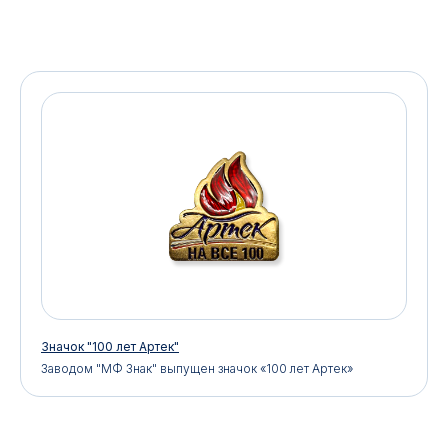
Значок "100 лет Артек"
Заводом "МФ Знак" выпущен значок «100 лет Артек»