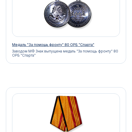
Медаль "За помощь фронту" 80 ОРБ "Спарта"
Заводом МФ Знак выпущена медаль "За помощь фронту" 80
ОРБ "Спарта"