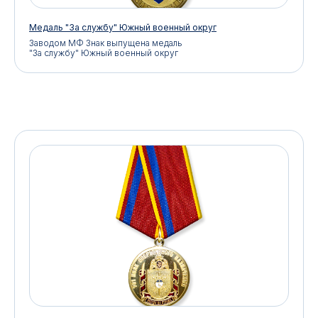
Медаль "За службу" Южный военный округ
Заводом МФ Знак выпущена медаль
"За службу" Южный военный округ