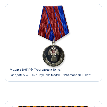
Медаль ВНГ РФ "Росгвардии 10 лет"
Заводом МФ Знак выпущена медаль "Росгвардии 10 лет"