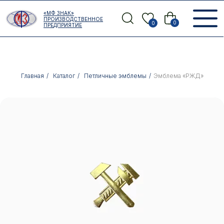
Error get alias
«МФ ЗНАК»
Назад
ПРОИЗВОДСТВЕННОЕ
0
0
ПРЕДПРИЯТИЕ
Главная
/
Каталог
/
Петличные эмблемы
/
Эмблема «РЖД»