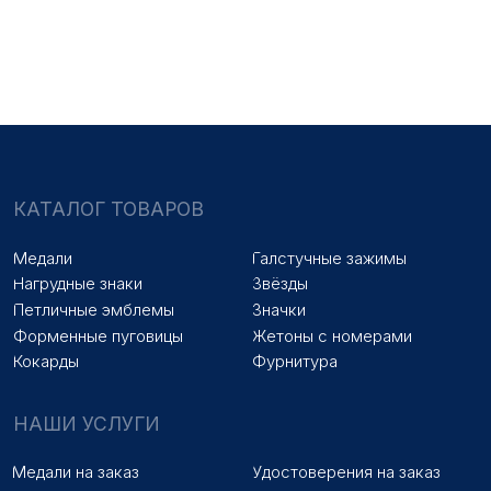
Знаки на заказ
Упаковка на заказ
Колодки на заказ
Лазерная гравировка
ПОКУПАТЕЛЯМ
Оплата и доставка
Новости
Оптовикам
Договор оферты
© 2025 «МФ ЗНАК»
Политика конфиденциальности
Разработка сайта
Наверх