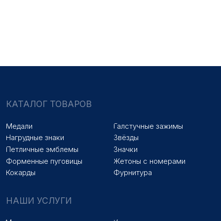
Медали на заказ
Удостоверения на заказ
Знаки на заказ
Упаковка на заказ
Колодки на заказ
Лазерная гравировка
ПОКУПАТЕЛЯМ
Оплата и доставка
Новости
Оптовикам
Договор оферты
© 2025 «МФ ЗНАК»
Политика конфиденциальности
Разработка сайта
Наверх