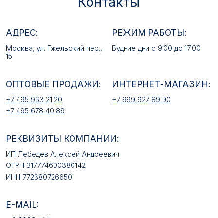
+7 495 678 40 89
РЕКВИЗИТЫ КОМПАНИИ:
ИП Лебедев Алексей Андреевич
ОГРН 317774600380142
ИНН 772380726650
E-MAIL:
mfz2006@inbox.ru