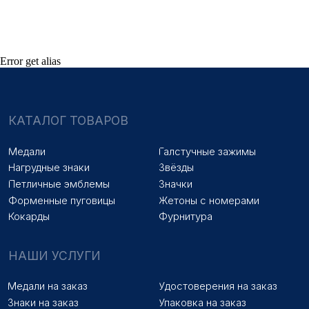
Знаки на заказ
Упаковка на заказ
Колодки на заказ
Лазерная гравировка
ПОКУПАТЕЛЯМ
Error get alias
Оплата и доставка
Новости
Оптовикам
Договор оферты
© 2025 «МФ ЗНАК»
Политика конфиденциальности
Разработка сайта
Наверх