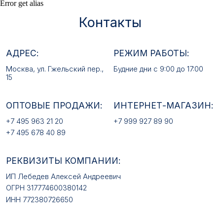
Error get alias
+7 495 963 21 20
+7 999 927 89 90
+7 495 678 40 89
РЕКВИЗИТЫ КОМПАНИИ:
ИП Лебедев Алексей Андреевич
ОГРН 317774600380142
ИНН 772380726650
E-MAIL:
mfz2006@inbox.ru