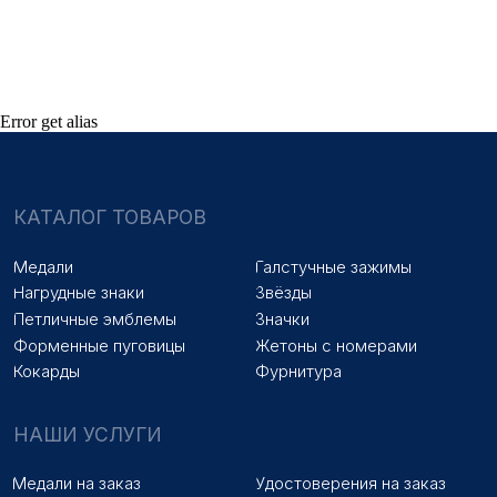
Оплата и доставка
Новости
Оптовикам
Договор оферты
Error get alias
© 2025 «МФ ЗНАК»
Политика конфиденциальности
Разработка сайта
Наверх