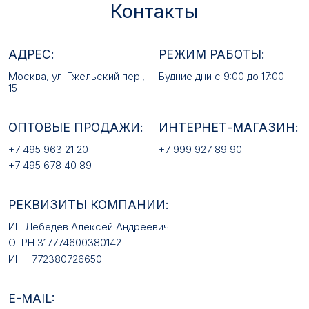
ИП Лебедев Алексей Андреевич
ОГРН 317774600380142
ИНН 772380726650
E-MAIL:
mfz2006@inbox.ru