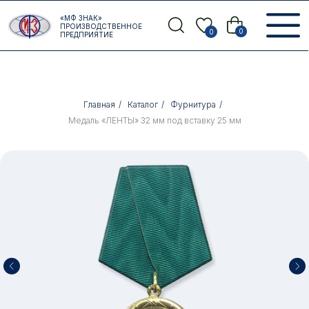
Error get alias
«МФ ЗНАК»
Назад
ПРОИЗВОДСТВЕННОЕ
0
0
ПРЕДПРИЯТИЕ
Главная
/
Каталог
/
Фурнитура
/
Медаль «ЛЕНТЫ» 32 мм под вставку 25 мм