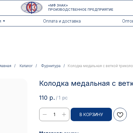
«МФ ЗНАК»
ПРОИЗВОДСТВЕННОЕ ПРЕДПРИЯТИЕ
Оплата и доставка
Оптовикам
лавная
/
Каталог
/
Фурнитура
/
Колодка медальная с веткой трикол
Колодка медальная с вет
110
р.
/
1 pc
В КОРЗИНУ