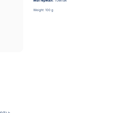
Материал:
томпак
Weight: 100 g
17:00
ИН: