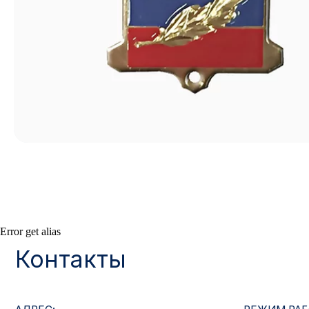
Контакты
Error get alias
АДРЕС:
РЕЖИМ РАБОТЫ:
Москва, ул. Гжельский пер., 15
Будние дни с 9:00 до 
ОПТОВЫЕ ПРОДАЖИ:
ИНТЕРНЕТ-МАГАЗ