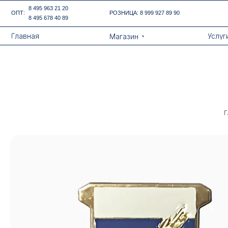
Error get alias
8 495 963 21 20
ОПТ:
РОЗНИЦА:
8 999 927 89 90
8 495 678 40 89
Назад
Главная
Услуги
Магазин
Г