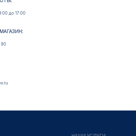
НАШИ УСЛУГИ
Медали на заказ
Знаки на заказ
Колодки на заказ
Удостоверения на заказ
Упаковка на заказ