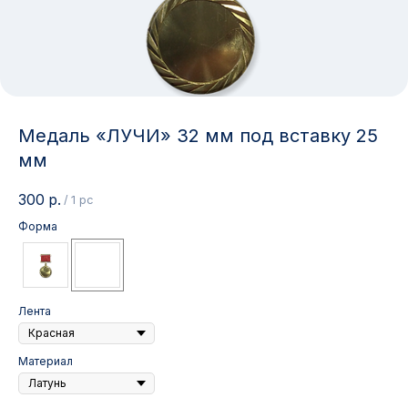
Медаль «ЛУЧИ» 32 мм под вставку 25
мм
300
р.
/
1 pc
Форма
Лента
Материал