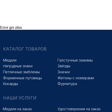
Оплата и доставка
Новости
Оптовикам
Договор оферты
Error get alias
© 2025 «МФ ЗНАК»
Политика конфиденциальности
Разработка сайта
Наверх