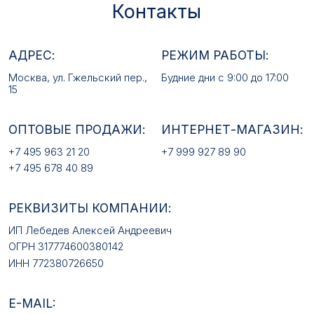
ИП Лебедев Алексей Андреевич
ОГРН 317774600380142
ИНН 772380726650
E-MAIL:
mfz2006@inbox.ru