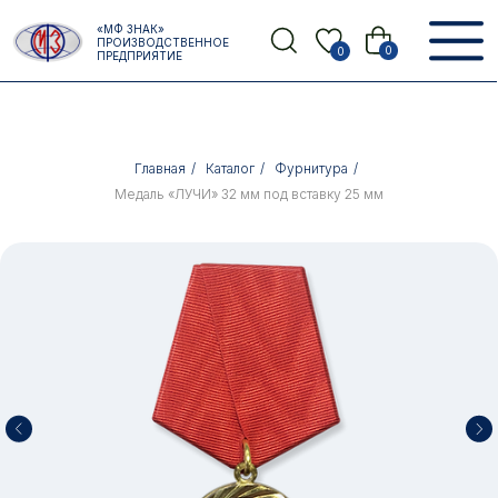
Error get alias
«МФ ЗНАК»
Назад
ПРОИЗВОДСТВЕННОЕ
0
0
ПРЕДПРИЯТИЕ
Главная
/
Каталог
/
Фурнитура
/
Медаль «ЛУЧИ» 32 мм под вставку 25 мм