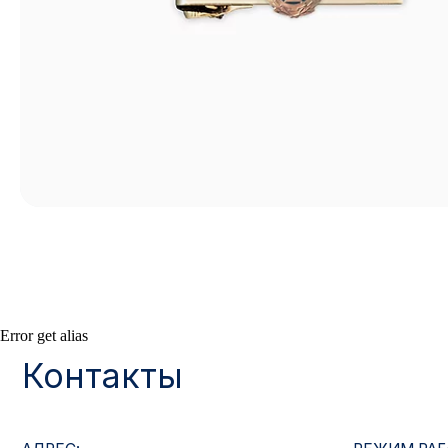
Контакты
Error get alias
АДРЕС:
РЕЖИМ РАБОТЫ:
Москва, ул. Гжельский пер., 15
Будние дни с 9:00 до 
ОПТОВЫЕ ПРОДАЖИ:
ИНТЕРНЕТ-МАГАЗ