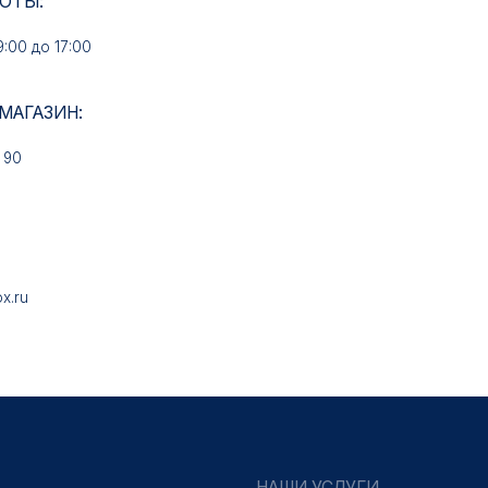
НАШИ УСЛУГИ
Медали на заказ
Знаки на заказ
Колодки на заказ
Удостоверения на заказ
Упаковка на заказ