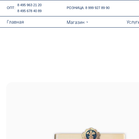
Error get alias
8 495 963 21 20
ОПТ:
РОЗНИЦА:
8 999 927 89 90
8 495 678 40 89
Назад
Главная
Услуги
Магазин