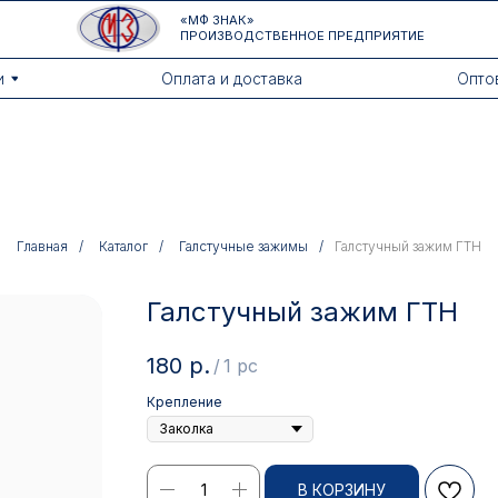
«МФ ЗНАК»
ПРОИЗВОДСТВЕННОЕ ПРЕДПРИЯТИЕ
Оплата и доставка
Оптовикам
Главная
/
Каталог
/
Галстучные зажимы
/
Галстучный зажим ГТН
Галстучный зажим ГТН
180
р.
/
1 pc
Крепление
В КОРЗИНУ