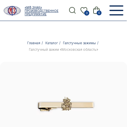
Error get alias
«МФ ЗНАК»
Назад
ПРОИЗВОДСТВЕННОЕ
0
0
ПРЕДПРИЯТИЕ
Главная
/
Каталог
/
Галстучные зажимы
/
Галстучный зажим «Московская область»