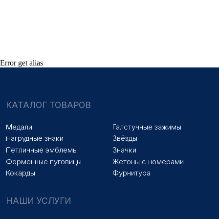
Медали на заказ
Удостоверения на заказ
Знаки на заказ
Упаковка на заказ
Колодки на заказ
Лазерная гравировка
ПОКУПАТЕЛЯМ
Error get alias
Оплата и доставка
Новости
Оптовикам
Договор оферты
© 2025 «МФ ЗНАК»
Политика конфиденциальности
Разработка сайта
Наверх