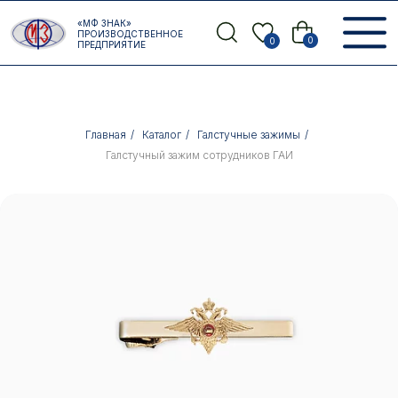
Error get alias
«МФ ЗНАК»
Назад
ПРОИЗВОДСТВЕННОЕ
0
0
ПРЕДПРИЯТИЕ
Главная
/
Каталог
/
Галстучные зажимы
/
Галстучный зажим сотрудников ГАИ