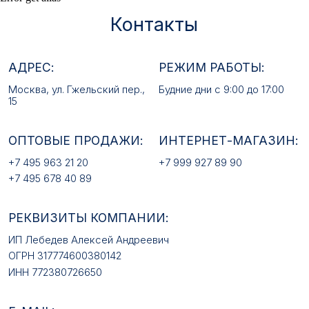
+7 495 963 21 20
+7 999 927 89 90
+7 495 678 40 89
РЕКВИЗИТЫ КОМПАНИИ:
ИП Лебедев Алексей Андреевич
ОГРН 317774600380142
ИНН 772380726650
E-MAIL:
mfz2006@inbox.ru