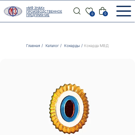
Error get alias
«МФ ЗНАК»
Назад
ПРОИЗВОДСТВЕННОЕ
0
0
ПРЕДПРИЯТИЕ
Главная
/
Каталог
/
Кокарды
/
Кокарда МВД