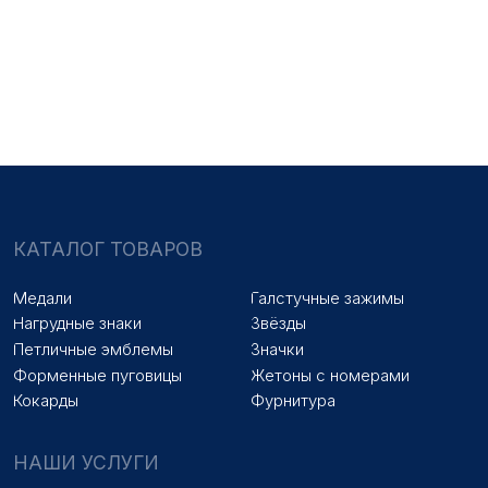
Медали на заказ
Удостоверения на заказ
Знаки на заказ
Упаковка на заказ
Колодки на заказ
Лазерная гравировка
ПОКУПАТЕЛЯМ
Оплата и доставка
Новости
Оптовикам
Договор оферты
© 2025 «МФ ЗНАК»
Политика конфиденциальности
Разработка сайта
Наверх