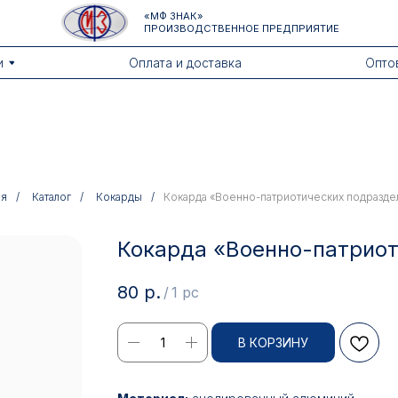
«МФ ЗНАК»
ПРОИЗВОДСТВЕННОЕ ПРЕДПРИЯТИЕ
Оплата и доставка
Оптовикам
ая
/
Каталог
/
Кокарды
/
Кокарда «Военно-патриотических подразде
Кокарда «Военно-патрио
80
р.
/
1 pc
В КОРЗИНУ