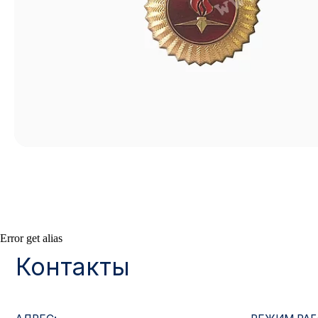
Контакты
Error get alias
АДРЕС:
РЕЖИМ РАБОТЫ:
Москва, ул. Гжельский пер., 15
Будние дни с 9:00 до 
ОПТОВЫЕ ПРОДАЖИ:
ИНТЕРНЕТ-МАГАЗ