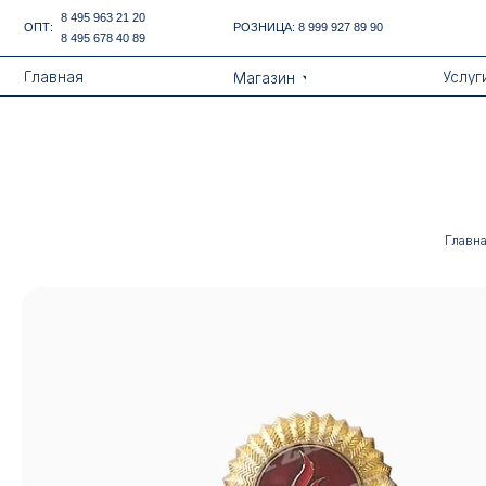
Error get alias
8 495 963 21 20
ОПТ:
РОЗНИЦА:
8 999 927 89 90
8 495 678 40 89
Назад
Главная
Услуги
Магазин
Главн