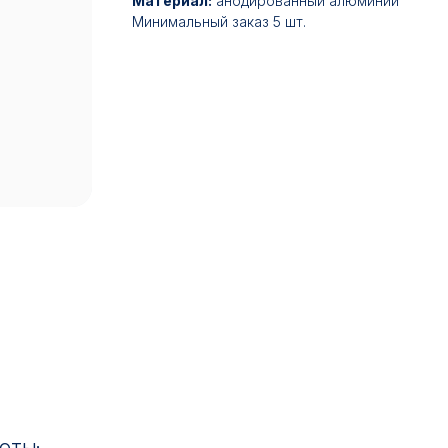
Материал:
анодированный алюминий
Минимальный заказ 5 шт.
17:00
ИН: