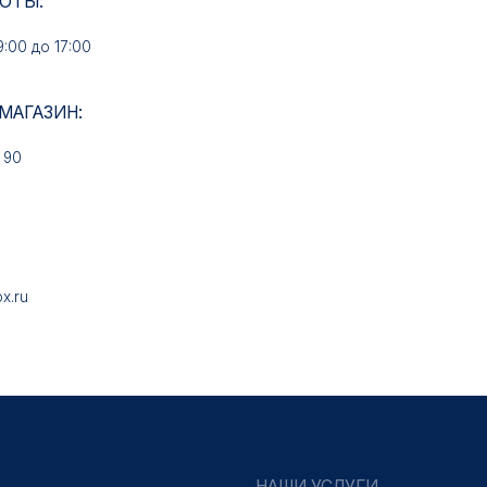
НАШИ УСЛУГИ
Медали на заказ
Знаки на заказ
Колодки на заказ
Удостоверения на заказ
Упаковка на заказ