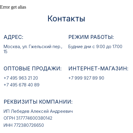
ОПТОВЫЕ ПРОДАЖИ:
ИНТЕРНЕТ-МАГАЗИН:
Error get alias
+7 495 963 21 20
+7 999 927 89 90
+7 495 678 40 89
РЕКВИЗИТЫ КОМПАНИИ:
ИП Лебедев Алексей Андреевич
ОГРН 317774600380142
ИНН 772380726650
E-MAIL:
mfz2006@inbox.ru