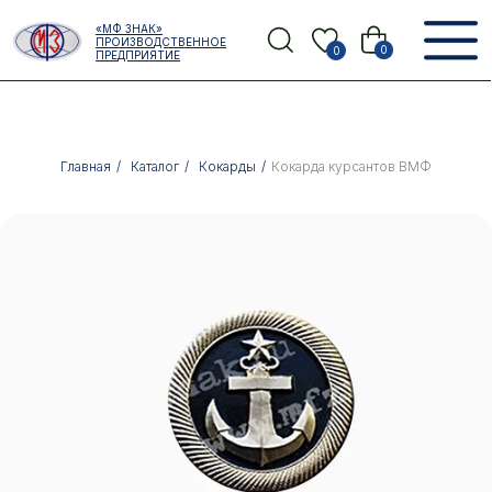
Error get alias
«МФ ЗНАК»
Назад
ПРОИЗВОДСТВЕННОЕ
0
0
ПРЕДПРИЯТИЕ
Главная
/
Каталог
/
Кокарды
/
Кокарда курсантов ВМФ