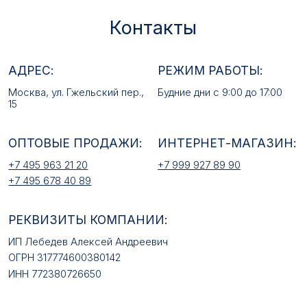
+7 495 963 21 20
+7 999 927 89 90
+7 495 678 40 89
РЕКВИЗИТЫ КОМПАНИИ:
ИП Лебедев Алексей Андреевич
ОГРН 317774600380142
ИНН 772380726650
E-MAIL:
mfz2006@inbox.ru