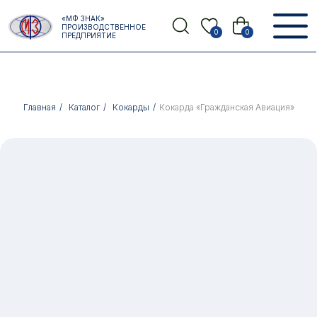
Error get alias
«МФ ЗНАК»
Назад
ПРОИЗВОДСТВЕННОЕ
0
0
ПРЕДПРИЯТИЕ
Главная
/
Каталог
/
Кокарды
/
Кокарда «Гражданская Авиация»