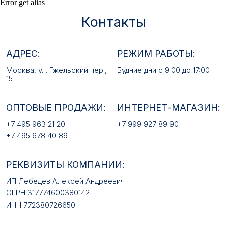
Error get alias
+7 495 963 21 20
+7 999 927 89 90
+7 495 678 40 89
РЕКВИЗИТЫ КОМПАНИИ:
ИП Лебедев Алексей Андреевич
ОГРН 317774600380142
ИНН 772380726650
E-MAIL:
mfz2006@inbox.ru