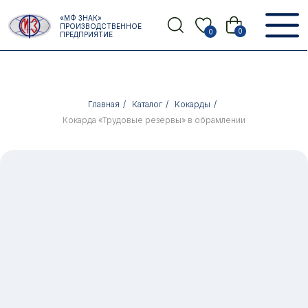
Error get alias
«МФ ЗНАК»
Назад
ПРОИЗВОДСТВЕННОЕ
0
0
ПРЕДПРИЯТИЕ
Главная
/
Каталог
/
Кокарды
/
Кокарда «Трудовые резервы» в обрамлении