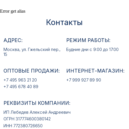
ОПТОВЫЕ ПРОДАЖИ:
ИНТЕРНЕТ-МАГАЗИН:
Error get alias
+7 495 963 21 20
+7 999 927 89 90
+7 495 678 40 89
РЕКВИЗИТЫ КОМПАНИИ:
ИП Лебедев Алексей Андреевич
ОГРН 317774600380142
ИНН 772380726650
E-MAIL:
mfz2006@inbox.ru