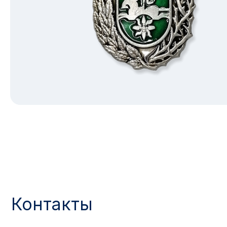
Контакты
АДРЕС:
РЕЖИМ РАБОТЫ:
Москва, ул. Гжельский пер., 15
Будние дни с 9:00 до 