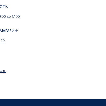
ИН:
НАШИ УСЛУГИ
Медали на заказ
Знаки на заказ
Колодки на заказ