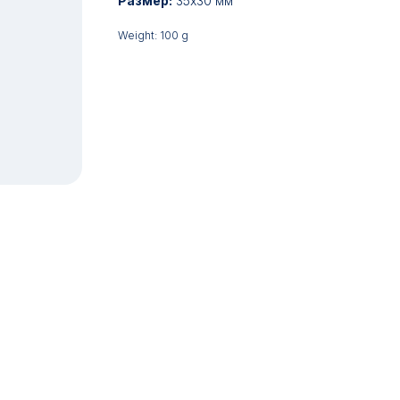
Размер:
35x30 мм
Weight: 100 g
17:00