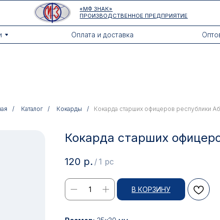
«МФ ЗНАК»
ПРОИЗВОДСТВЕННОЕ ПРЕДПРИЯТИЕ
Оплата и доставка
Оптовикам
ная
/
Каталог
/
Кокарды
/
Кокарда старших офицеров республики Аб
Кокарда старших офицеро
120
р.
/
1 pc
В КОРЗИНУ