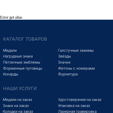
Колодки на заказ
Лазерная гравировка
ПОКУПАТЕЛЯМ
Error get alias
Оплата и доставка
Новости
Оптовикам
Договор оферты
© 2025 «МФ ЗНАК»
Политика конфиденциальности
Разработка сайта
Наверх