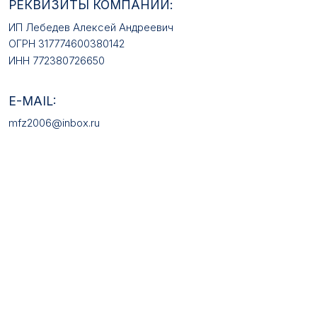
КАТАЛОГ ТОВАРОВ
Медали
Галстучные зажимы
Нагрудные знаки
Звёзды