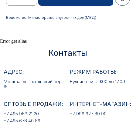
АДРЕС:
РЕЖИМ РАБОТЫ:
Москва, ул. Гжельский пер.,
Будние дни с 9:00 до 17:00
15
Ведомство: Министерство внутренних дел (МВД)
ОПТОВЫЕ ПРОДАЖИ:
ИНТЕРНЕТ-МАГАЗИН:
+7 495 963 21 20
+7 999 927 89 90
Error get alias
+7 495 678 40 89
РЕКВИЗИТЫ КОМПАНИИ:
ИП Лебедев Алексей Андреевич
ОГРН 317774600380142
ИНН 772380726650
E-MAIL:
mfz2006@inbox.ru