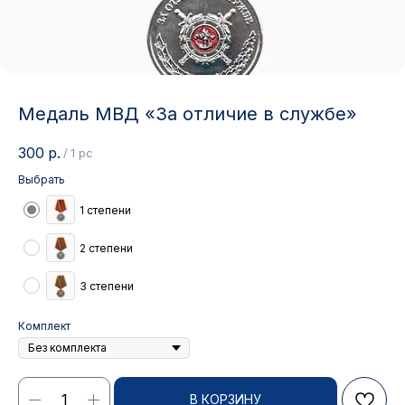
Медаль МВД «За отличие в службе»
300
р.
/
1 pc
Выбрать
1 степени
2 степени
3 степени
Комплект
Контакты
В КОРЗИНУ