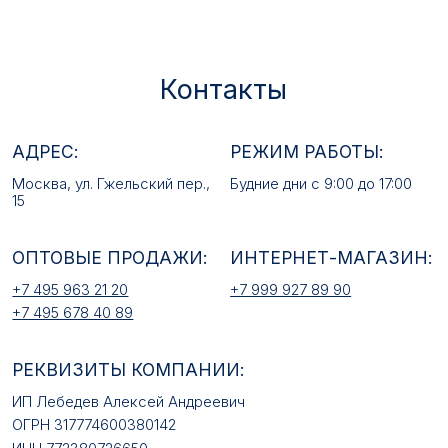
ОПТОВЫЕ ПРОДАЖИ:
ИНТЕРНЕТ-МАГАЗИН:
+7 495 963 21 20
+7 999 927 89 90
+7 495 678 40 89
РЕКВИЗИТЫ КОМПАНИИ:
ИП Лебедев Алексей Андреевич
ОГРН 317774600380142
ИНН 772380726650
E-MAIL:
mfz2006@inbox.ru