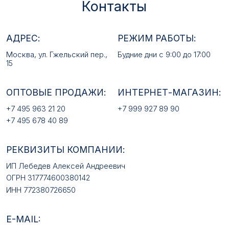
+7 495 678 40 89
РЕКВИЗИТЫ КОМПАНИИ:
ИП Лебедев Алексей Андреевич
ОГРН 317774600380142
ИНН 772380726650
E-MAIL:
mfz2006@inbox.ru