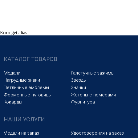
Знаки на заказ
Упаковка на заказ
Колодки на заказ
Лазерная гравировка
ПОКУПАТЕЛЯМ
Error get alias
Оплата и доставка
Новости
Оптовикам
Договор оферты
© 2025 «МФ ЗНАК»
Политика конфиденциальности
Разработка сайта
Наверх