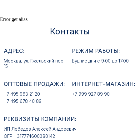
ОПТОВЫЕ ПРОДАЖИ:
ИНТЕРНЕТ-МАГАЗИН:
Error get alias
+7 495 963 21 20
+7 999 927 89 90
+7 495 678 40 89
РЕКВИЗИТЫ КОМПАНИИ:
ИП Лебедев Алексей Андреевич
ОГРН 317774600380142
ИНН 772380726650
E-MAIL:
mfz2006@inbox.ru