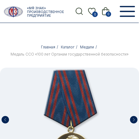
Error get alias
«МФ ЗНАК»
Назад
ПРОИЗВОДСТВЕННОЕ
0
0
ПРЕДПРИЯТИЕ
Главная
/
Каталог
/
Медали
/
Медаль ССО «100 лет Органам государственной безопасности»