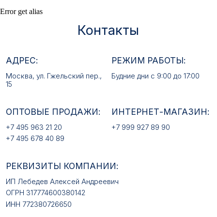
ОПТОВЫЕ ПРОДАЖИ:
ИНТЕРНЕТ-МАГАЗИН:
Error get alias
+7 495 963 21 20
+7 999 927 89 90
+7 495 678 40 89
РЕКВИЗИТЫ КОМПАНИИ:
ИП Лебедев Алексей Андреевич
ОГРН 317774600380142
ИНН 772380726650
E-MAIL:
mfz2006@inbox.ru