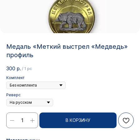
Медаль «Меткий выстрел «Медведь»
профиль
300
р.
/
1 pc
Комплект
Реверс
В КОРЗИНУ
Контакты
АДРЕС:
РЕЖИМ РАБОТЫ: