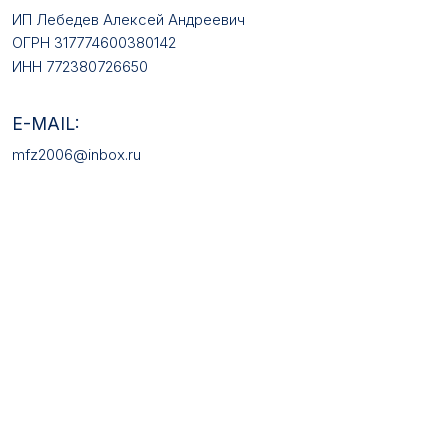
КАТАЛОГ ТОВАРОВ
Медали
Галстучные зажимы
Нагрудные знаки
Звёзды
Петличные эмблемы
Значки