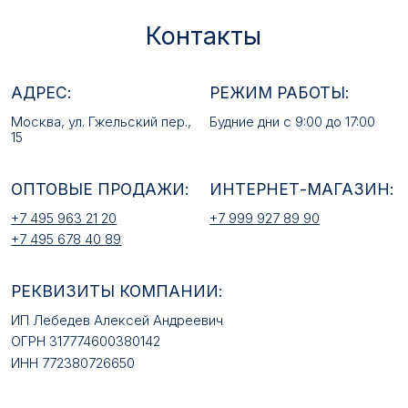
+7 495 963 21 20
+7 999 927 89 90
+7 495 678 40 89
РЕКВИЗИТЫ КОМПАНИИ:
ИП Лебедев Алексей Андреевич
ОГРН 317774600380142
ИНН 772380726650
E-MAIL:
mfz2006@inbox.ru