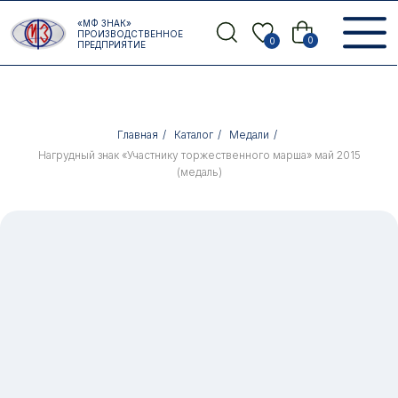
Error get alias
«МФ ЗНАК»
Назад
ПРОИЗВОДСТВЕННОЕ
0
0
ПРЕДПРИЯТИЕ
Главная
/
Каталог
/
Медали
/
Нагрудный знак «Участнику торжественного марша» май 2015
(медаль)