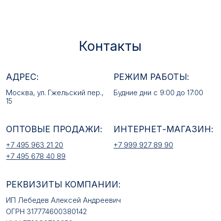
РЕКВИЗИТЫ КОМПАНИИ:
ИП Лебедев Алексей Андреевич
ОГРН 317774600380142
ИНН 772380726650
E-MAIL:
mfz2006@inbox.ru