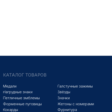
Знаки на заказ
Упаковка на заказ
Колодки на заказ
Лазерная гравировка
ПОКУПАТЕЛЯМ
Оплата и доставка
Новости
Оптовикам
Договор оферты
© 2025 «МФ ЗНАК»
Политика конфиденциальности
Разработка сайта
Наверх