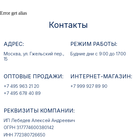
ОПТОВЫЕ ПРОДАЖИ:
ИНТЕРНЕТ-МАГАЗИН:
Error get alias
+7 495 963 21 20
+7 999 927 89 90
+7 495 678 40 89
РЕКВИЗИТЫ КОМПАНИИ:
ИП Лебедев Алексей Андреевич
ОГРН 317774600380142
ИНН 772380726650
E-MAIL:
mfz2006@inbox.ru