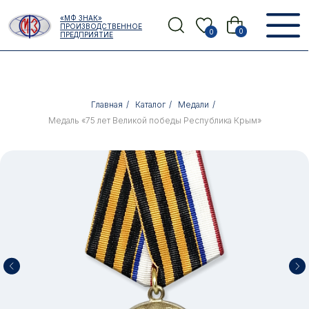
Error get alias
«МФ ЗНАК»
Назад
ПРОИЗВОДСТВЕННОЕ
0
0
ПРЕДПРИЯТИЕ
Главная
/
Каталог
/
Медали
/
Медаль «75 лет Великой победы Республика Крым»