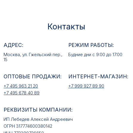
ОПТОВЫЕ ПРОДАЖИ:
ИНТЕРНЕТ-МАГАЗИН:
+7 495 963 21 20
+7 999 927 89 90
+7 495 678 40 89
РЕКВИЗИТЫ КОМПАНИИ:
ИП Лебедев Алексей Андреевич
ОГРН 317774600380142
ИНН 772380726650
E-MAIL:
mfz2006@inbox.ru