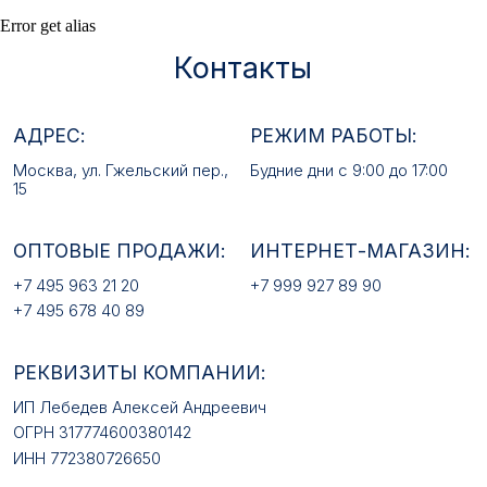
ОПТОВЫЕ ПРОДАЖИ:
ИНТЕРНЕТ-МАГАЗИН:
Error get alias
+7 495 963 21 20
+7 999 927 89 90
+7 495 678 40 89
РЕКВИЗИТЫ КОМПАНИИ:
ИП Лебедев Алексей Андреевич
ОГРН 317774600380142
ИНН 772380726650
E-MAIL:
mfz2006@inbox.ru