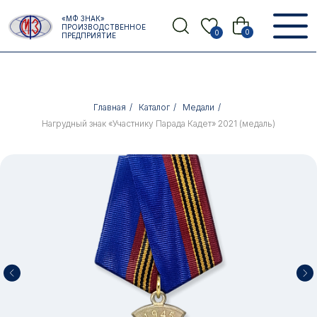
Error get alias
«МФ ЗНАК»
Назад
ПРОИЗВОДСТВЕННОЕ
0
0
ПРЕДПРИЯТИЕ
Главная
/
Каталог
/
Медали
/
Нагрудный знак «Участнику Парада Кадет» 2021 (медаль)