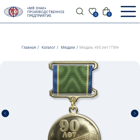
Error get alias
«МФ ЗНАК»
Назад
ПРОИЗВОДСТВЕННОЕ
0
0
ПРЕДПРИЯТИЕ
Главная
/
Каталог
/
Медали
/
Медаль «90 лет ГПИ»