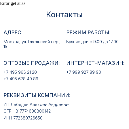
Error get alias
+7 495 963 21 20
+7 999 927 89 90
+7 495 678 40 89
РЕКВИЗИТЫ КОМПАНИИ:
ИП Лебедев Алексей Андреевич
ОГРН 317774600380142
ИНН 772380726650
E-MAIL:
mfz2006@inbox.ru