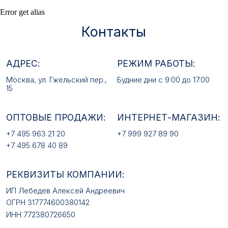
ОПТОВЫЕ ПРОДАЖИ:
ИНТЕРНЕТ-МАГАЗИН:
Error get alias
+7 495 963 21 20
+7 999 927 89 90
+7 495 678 40 89
РЕКВИЗИТЫ КОМПАНИИ:
ИП Лебедев Алексей Андреевич
ОГРН 317774600380142
ИНН 772380726650
E-MAIL:
mfz2006@inbox.ru