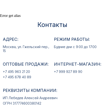
ОПТОВЫЕ ПРОДАЖИ:
ИНТЕРНЕТ-МАГАЗИН:
Error get alias
+7 495 963 21 20
+7 999 927 89 90
+7 495 678 40 89
РЕКВИЗИТЫ КОМПАНИИ:
ИП Лебедев Алексей Андреевич
ОГРН 317774600380142
ИНН 772380726650
E-MAIL:
mfz2006@inbox.ru