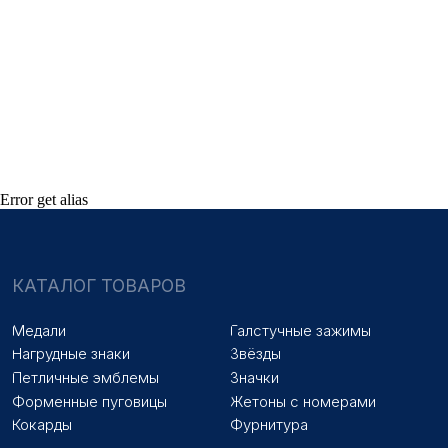
Знаки на заказ
Упаковка на заказ
Колодки на заказ
Лазерная гравировка
ПОКУПАТЕЛЯМ
Оплата и доставка
Новости
Оптовикам
Договор оферты
Error get alias
© 2025 «МФ ЗНАК»
Политика конфиденциальности
Разработка сайта
Наверх