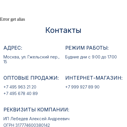
+7 495 678 40 89
РЕКВИЗИТЫ КОМПАНИИ:
Error get alias
ИП Лебедев Алексей Андреевич
ОГРН 317774600380142
ИНН 772380726650
E-MAIL:
mfz2006@inbox.ru