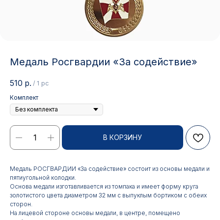
Медаль Росгвардии «За содействие»
510
р.
/
1 pc
Комплект
В КОРЗИНУ
Медаль РОСГВАРДИИ «За содействие» состоит из основы медали и
пятиугольной колодки.
Основа медали изготавливается из томпака и имеет форму круга
золотистого цвета диаметром 32 мм с выпуклым бортиком с обеих
сторон.
На лицевой стороне основы медали, в центре, помещено