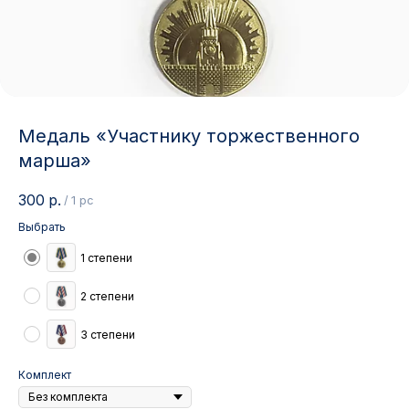
Медаль «Участнику торжественного
марша»
300
р.
/
1 pc
Выбрать
1 степени
2 степени
3 степени
Комплект