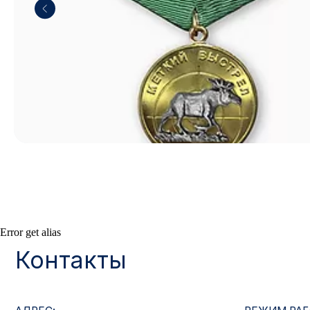
Контакты
Error get alias
АДРЕС:
РЕЖИМ РАБОТЫ:
Москва, ул. Гжельский пер., 15
Будние дни с 9:00 до 
ОПТОВЫЕ ПРОДАЖИ:
ИНТЕРНЕТ-МАГАЗ