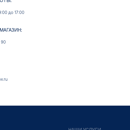
НАШИ УСЛУГИ
Медали на заказ
Знаки на заказ
Колодки на заказ
Удостоверения на заказ
Упаковка на заказ