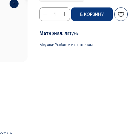
В КОРЗИНУ
Материал:
латунь
Медали: Рыбакам и охотникам
17:00
ИН: