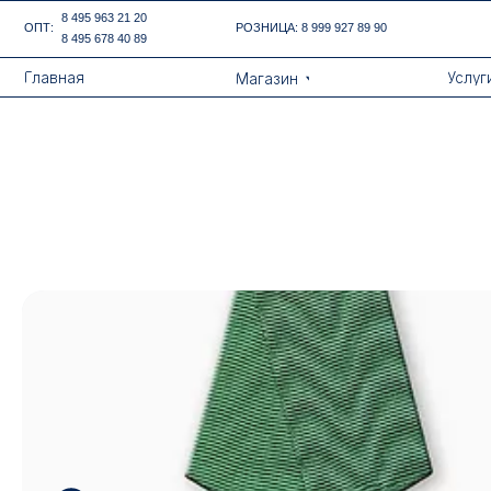
Error get alias
8 495 963 21 20
ОПТ:
РОЗНИЦА:
8 999 927 89 90
8 495 678 40 89
Назад
Главная
Услуги
Магазин