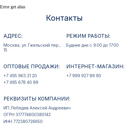
ОПТОВЫЕ ПРОДАЖИ:
ИНТЕРНЕТ-МАГАЗИН:
Error get alias
+7 495 963 21 20
+7 999 927 89 90
+7 495 678 40 89
РЕКВИЗИТЫ КОМПАНИИ:
ИП Лебедев Алексей Андреевич
ОГРН 317774600380142
ИНН 772380726650
E-MAIL:
mfz2006@inbox.ru