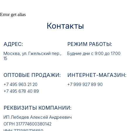
ОПТОВЫЕ ПРОДАЖИ:
ИНТЕРНЕТ-МАГАЗИН:
Error get alias
+7 495 963 21 20
+7 999 927 89 90
+7 495 678 40 89
РЕКВИЗИТЫ КОМПАНИИ:
ИП Лебедев Алексей Андреевич
ОГРН 317774600380142
ИНН 772380726650
E-MAIL:
mfz2006@inbox.ru