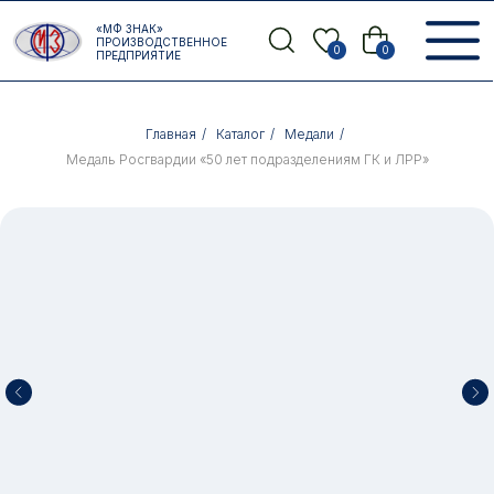
Error get alias
«МФ ЗНАК»
Назад
ПРОИЗВОДСТВЕННОЕ
0
0
ПРЕДПРИЯТИЕ
Главная
/
Каталог
/
Медали
/
Медаль Росгвардии «50 лет подразделениям ГК и ЛРР»