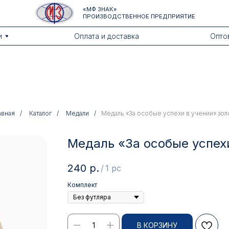
«МФ ЗНАК»
ПРОИЗВОДСТВЕННОЕ ПРЕДПРИЯТИЕ
Оплата и доставка
Оптовикам
авная
/
Каталог
/
Медали
/
Медаль «За особые успехи в учении» зол
Медаль «За особые успехи
240
р.
/
1 pc
Комплект
В КОРЗИНУ