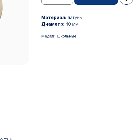
Материал:
латунь
Диаметр:
40 мм
Медали: Школьные
17:00
ИН: