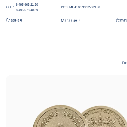
Error get alias
8 495 963 21 20
ОПТ:
РОЗНИЦА:
8 999 927 89 90
8 495 678 40 89
Назад
Главная
Услуги
Магазин
Гл