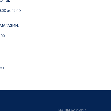
НАШИ УСЛУГИ
Медали на заказ
Знаки на заказ
Колодки на заказ
Удостоверения на заказ
Упаковка на заказ