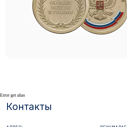
Контакты
Error get alias
АДРЕС:
РЕЖИМ РАБОТЫ:
Москва, ул. Гжельский пер., 15
Будние дни с 9:00 до 
ОПТОВЫЕ ПРОДАЖИ:
ИНТЕРНЕТ-МАГАЗ