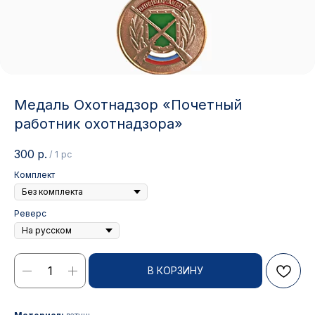
Медаль Охотнадзор «Почетный
работник охотнадзора»
300
р.
/
1 pc
Комплект
Реверс
В КОРЗИНУ
Контакты
АДРЕС:
РЕЖИМ РАБОТЫ: