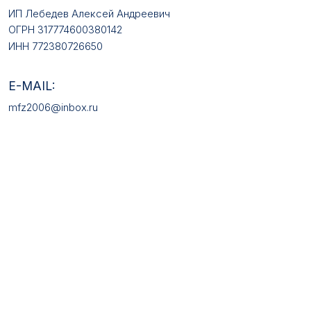
КАТАЛОГ ТОВАРОВ
Медали
Галстучные зажимы
Нагрудные знаки
Звёзды
Петличные эмблемы
Значки