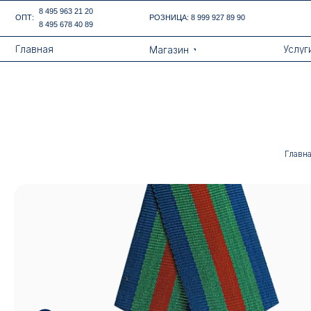
Error get alias
8 495 963 21 20
ОПТ:
РОЗНИЦА:
8 999 927 89 90
8 495 678 40 89
Назад
Главная
Услуги
Магазин
Главн