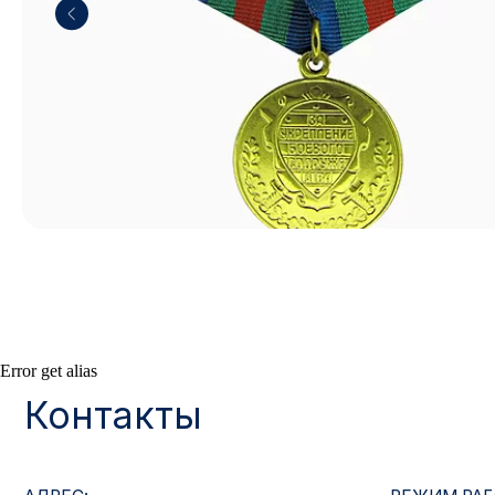
Контакты
Error get alias
АДРЕС:
РЕЖИМ РАБОТЫ:
Москва, ул. Гжельский пер., 15
Будние дни с 9:00 до 
ОПТОВЫЕ ПРОДАЖИ:
ИНТЕРНЕТ-МАГАЗ