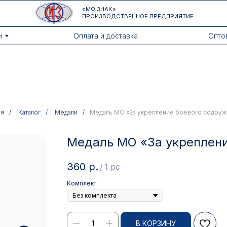
«МФ ЗНАК»
ПРОИЗВОДСТВЕННОЕ ПРЕДПРИЯТИЕ
Оплата и доставка
Оптовикам
ая
/
Каталог
/
Медали
/
Медаль МО «За укрепление боевого содруж
Медаль МО «За укреплени
360
р.
/
1 pc
Комплект
В КОРЗИНУ