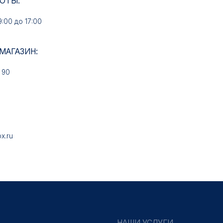
НАШИ УСЛУГИ
Медали на заказ
Знаки на заказ
Колодки на заказ
Удостоверения на заказ
Упаковка на заказ