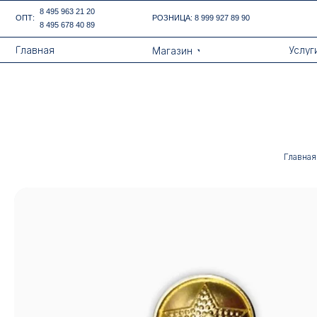
Error get alias
8 495 963 21 20
ОПТ:
РОЗНИЦА:
8 999 927 89 90
8 495 678 40 89
Назад
Главная
Услуги
Магазин
Главная