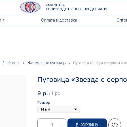
«МФ ЗНАК»
ПРОИЗВОДСТВЕННОЕ ПРЕДПРИЯТИЕ
Оплата и доставка
Оптовикам
/
Каталог
/
Форменные пуговицы
/
Пуговица «Звезда с серпом и 
Пуговица «Звезда с серп
9
р.
/
1 pc
Размер
В КОРЗИНУ