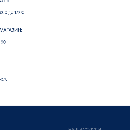
НАШИ УСЛУГИ
Медали на заказ
Знаки на заказ
Колодки на заказ
Удостоверения на заказ
Упаковка на заказ