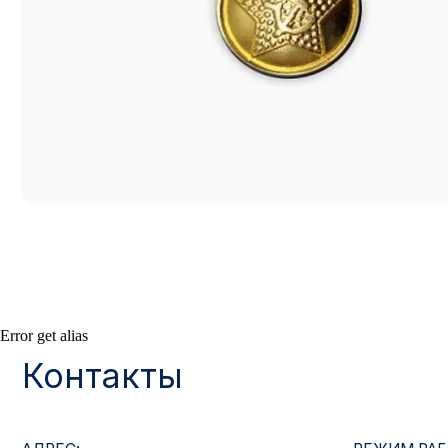
Контакты
Error get alias
АДРЕС:
РЕЖИМ РАБОТЫ:
Москва, ул. Гжельский пер., 15
Будние дни с 9:00 до 
ОПТОВЫЕ ПРОДАЖИ:
ИНТЕРНЕТ-МАГАЗ