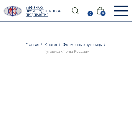
Error get alias
«МФ ЗНАК»
Назад
ПРОИЗВОДСТВЕННОЕ
0
0
ПРЕДПРИЯТИЕ
Главная
/
Каталог
/
Форменные пуговицы
/
Пуговица «Почта России»