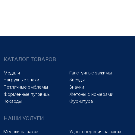
Знаки на заказ
Упаковка на заказ
Колодки на заказ
Лазерная гравировка
ПОКУПАТЕЛЯМ
Оплата и доставка
Новости
Оптовикам
Договор оферты
© 2025 «МФ ЗНАК»
Политика конфиденциальности
Разработка сайта
Наверх