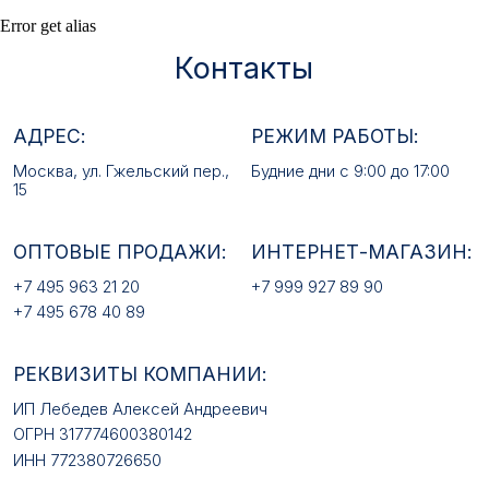
ОПТОВЫЕ ПРОДАЖИ:
ИНТЕРНЕТ-МАГАЗИН:
Error get alias
+7 495 963 21 20
+7 999 927 89 90
+7 495 678 40 89
РЕКВИЗИТЫ КОМПАНИИ:
ИП Лебедев Алексей Андреевич
ОГРН 317774600380142
ИНН 772380726650
E-MAIL:
mfz2006@inbox.ru