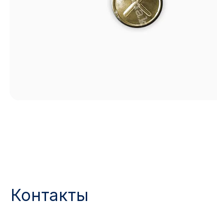
Контакты
АДРЕС:
РЕЖИМ РАБОТЫ:
Москва, ул. Гжельский пер., 15
Будние дни с 9:00 до 