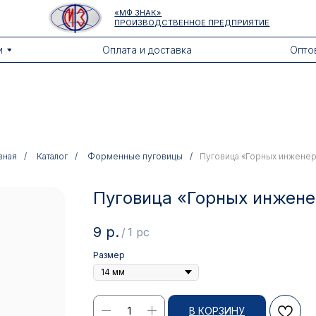
«МФ ЗНАК»
ПРОИЗВОДСТВЕННОЕ ПРЕДПРИЯТИЕ
Оплата и доставка
Оптовикам
вная
/
Каталог
/
Форменные пуговицы
/
Пуговица «Горных инжене
Пуговица «Горных инжен
9
р.
/
1 pc
Размер
В КОРЗИНУ