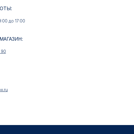
ИН:
НАШИ УСЛУГИ
Медали на заказ
Знаки на заказ
Колодки на заказ