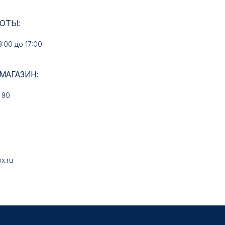
ИН:
НАШИ УСЛУГИ
Медали на заказ
Знаки на заказ
Колодки на заказ