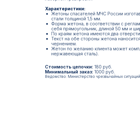
Характеристики:
Жетоны спасателей МЧС России изгота
стали толщиной 1,5 мм.
Форма жетона, в соответствии с регла
себя прямоугольник, длиной 50 мм и ши
По краям жетона имеются два отверсти
Текст на обе стороны жетона наноситс
чернением.
Жетон по желанию клиента может компл
нержавеющая сталь).
Стоимость цепочки:
180 руб.
Минимальный заказ:
1000 руб.
Ведомство: Министерство чрезвычайных ситуаций
17:00