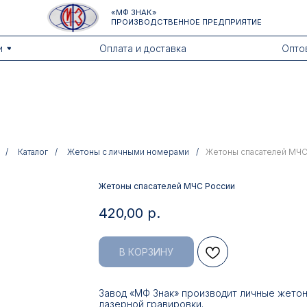
«МФ ЗНАК»
ПРОИЗВОДСТВЕННОЕ ПРЕДПРИЯТИЕ
Оплата и доставка
Оптовикам
/
Каталог
/
Жетоны с личными номерами
/
Жетоны спасателей МЧС
Жетоны спасателей МЧС России
420,00
р.
В КОРЗИНУ
Завод «МФ Знак» производит личные жето
лазерной гравировки.